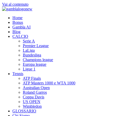
Vai al contenuto
Home
Bonus
Gambla AI
Blog
CALCIO
Serie A
Premier League
LaLiga
Bundesliga
Champions league
Europa league
Ligue 1
Tennis
ATP Finals
ATP Masters 1000 e WTA 1000
Australian Open
Roland Garros
Coppa Davis
US OPEN
Wimbledon
GLOSSARIO
Chi Siamo