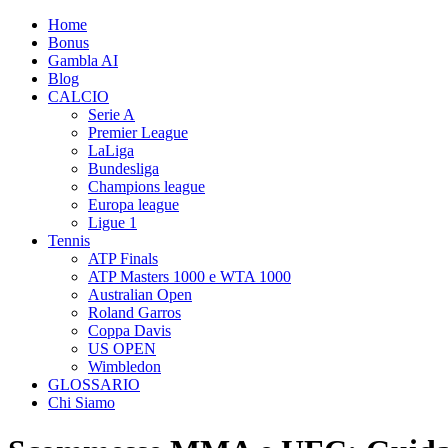
Home
Bonus
Gambla AI
Blog
CALCIO
Serie A
Premier League
LaLiga
Bundesliga
Champions league
Europa league
Ligue 1
Tennis
ATP Finals
ATP Masters 1000 e WTA 1000
Australian Open
Roland Garros
Coppa Davis
US OPEN
Wimbledon
GLOSSARIO
Chi Siamo