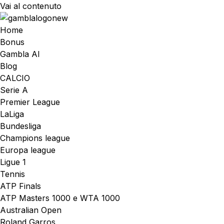
Vai al contenuto
Home
Bonus
Gambla AI
Blog
CALCIO
Serie A
Premier League
LaLiga
Bundesliga
Champions league
Europa league
Ligue 1
Tennis
ATP Finals
ATP Masters 1000 e WTA 1000
Australian Open
Roland Garros