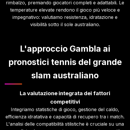
rimbalzo, premiando giocatori completi e adattabili. Le
temperature elevate rendono il gioco più veloce e
impegnativo: valutiamo resistenza, idratazione e
visibilità sotto il sole australiano.
L'approccio Gambla ai
pronostici tennis del grande
slam australiano
La valutazione integrata dei fattori
competitivi
Integriamo statistiche di gioco, gestione del caldo,
efficienza idratativa e capacità di recupero tra i match.
L'analisi delle compatibilità stilistiche è cruciale su una