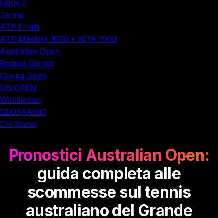
Ligue 1
Tennis
ATP Finals
ATP Masters 1000 e WTA 1000
Australian Open
Roland Garros
Coppa Davis
US OPEN
Wimbledon
GLOSSARIO
Chi Siamo
Pronostici Australian Open:
guida completa alle
scommesse sul tennis
australiano del Grande