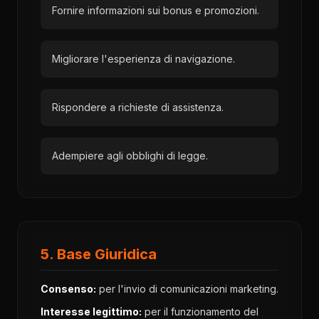
Fornire informazioni sui bonus e promozioni.
Migliorare l'esperienza di navigazione.
Rispondere a richieste di assistenza.
Adempiere agli obblighi di legge.
5. Base Giuridica
Consenso:
per l'invio di comunicazioni marketing.
Interesse legittimo:
per il funzionamento del