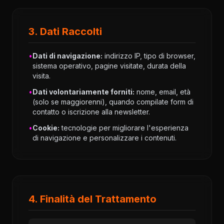
3. Dati Raccolti
•
Dati di navigazione:
indirizzo IP, tipo di browser,
sistema operativo, pagine visitate, durata della
visita.
•
Dati volontariamente forniti:
nome, email, età
(solo se maggiorenni), quando compilate form di
contatto o iscrizione alla newsletter.
•
Cookie:
tecnologie per migliorare l'esperienza
di navigazione e personalizzare i contenuti.
4. Finalità del Trattamento