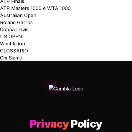
ATP Finals
ATP Masters 1000 e WTA 1000
Australian Open
Roland Garros
Coppa Davis
US OPEN
Wimbledon
GLOSSARIO
Chi Siamo
Privacy
Policy