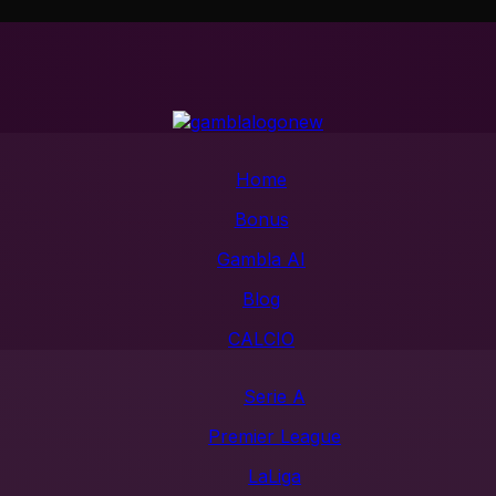
Home
Bonus
Gambla AI
Blog
CALCIO
Serie A
Premier League
LaLiga