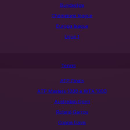
Bundesliga
Champions league
Europa league
Ligue 1
Tennis
ATP Finals
ATP Masters 1000 e WTA 1000
Australian Open
Roland Garros
Coppa Davis