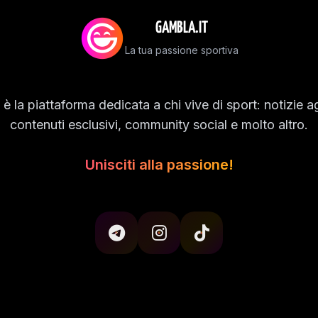
GAMBLA.IT
La tua passione sportiva
 è la piattaforma dedicata a chi vive di sport: notizie a
contenuti esclusivi, community social e molto altro.
Unisciti alla passione!