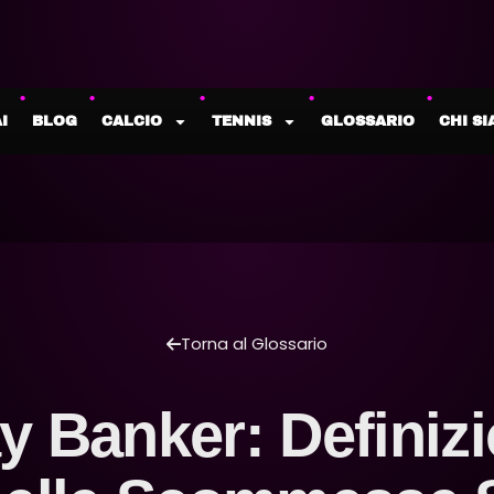
I
BLOG
CALCIO
TENNIS
GLOSSARIO
CHI S
Torna al Glossario
y Banker: Definiz