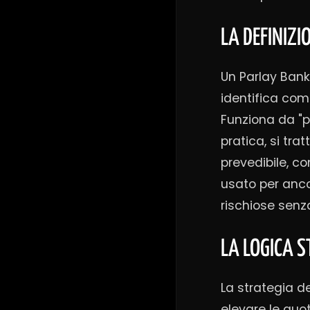
LA DEFINIZI
Un Parlay Bank
identifica com
Funziona da "pi
pratica, si tr
prevedibile, c
usato per anco
rischiose senz
LA LOGICA S
La strategia de
elevare le quo