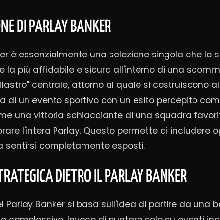
ONE DI PARLAY BANKER
er è essenzialmente una selezione singola che lo
e la più affidabile e sicura all'interno di una scom
lastro" centrale, attorno al quale si costruiscono alt
atta di un evento sportivo con un esito percepito c
ome una vittoria schiacciante di una squadra favori
rare l'intera Parlay. Questo permette di includere op
a sentirsi completamente esposti.
TRATEGICA DIETRO IL PARLAY BANKER
l Parlay Banker si basa sull'idea di partire da una 
te complessive. Invece di puntare solo su eventi inc