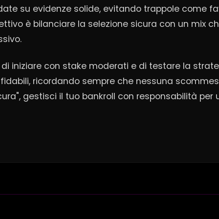
te su evidenze solide, evitando trappole come fav
iettivo è bilanciare la selezione sicura con un mix 
sivo.
di iniziare con stake moderati e di testare la strat
ffidabili, ricordando sempre che nessuna scomme
ra", gestisci il tuo bankroll con responsabilità per