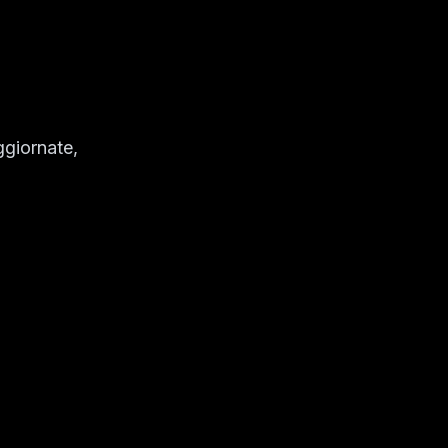
ggiornate,