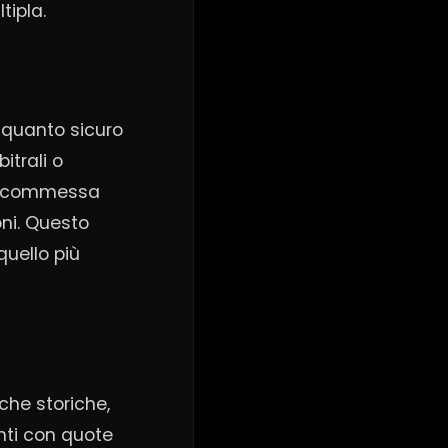
tipla.
r quanto sicuro
itrali o
ra scommessa
oni. Questo
quello più
che storiche,
nti con quote