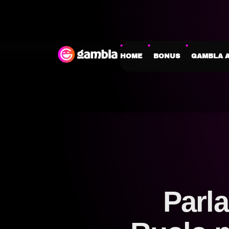
HOME
BONUS
GAMBLA A
Parla