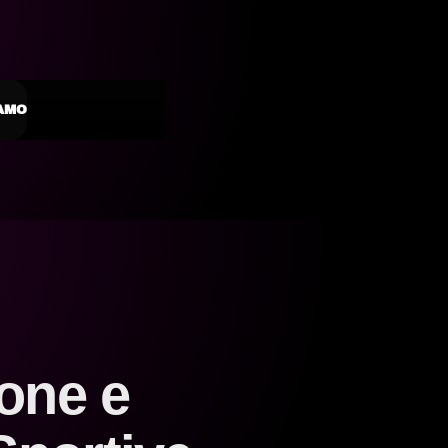
IAMO
ione e