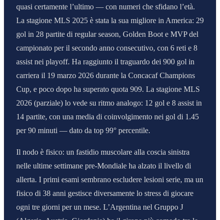
quasi certamente l’ultimo — con numeri che sfidano l’età.
La stagione MLS 2025 è stata la sua migliore in America: 29
gol in 28 partite di regular season, Golden Boot e MVP del
campionato per il secondo anno consecutivo, con 6 reti e 8
assist nei playoff. Ha raggiunto il traguardo dei 900 gol in
carriera il 19 marzo 2026 durante la Concacaf Champions
Cup, e poco dopo ha superato quota 909. La stagione MLS
2026 (parziale) lo vede su ritmo analogo: 12 gol e 8 assist in
14 partite, con una media di coinvolgimento nei gol di 1.45
per 90 minuti — dato da top 99° percentile.
Il nodo è fisico: un fastidio muscolare alla coscia sinistra
nelle ultime settimane pre-Mondiale ha alzato il livello di
allerta. I primi esami sembrano escludere lesioni serie, ma un
fisico di 38 anni gestisce diversamente lo stress di giocare
ogni tre giorni per un mese. L’Argentina nel Gruppo J