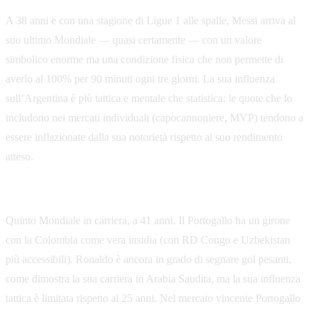
A 38 anni e con una stagione di Ligue 1 alle spalle, Messi arriva al
suo ultimo Mondiale — quasi certamente — con un valore
simbolico enorme ma una condizione fisica che non permette di
averlo al 100% per 90 minuti ogni tre giorni. La sua influenza
sull’Argentina è più tattica e mentale che statistica: le quote che lo
includono nei mercati individuali (capocannoniere, MVP) tendono a
essere inflazionate dalla sua notorietà rispetto al suo rendimento
atteso.
Cristiano Ronaldo (Portogallo, Gruppo K)
Quinto Mondiale in carriera, a 41 anni. Il Portogallo ha un girone
con la Colombia come vera insidia (con RD Congo e Uzbekistan
più accessibili). Ronaldo è ancora in grado di segnare gol pesanti,
come dimostra la sua carriera in Arabia Saudita, ma la sua influenza
tattica è limitata rispetto ai 25 anni. Nel mercato vincente Portogallo