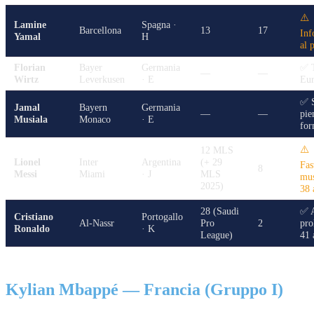
⚠️
Lamine
Spagna ·
Barcellona
13
17
Inf
Yamal
H
al 
Florian
Bayer
Germania
✅ 
—
—
Wirtz
Leverkusen
· E
Eu
✅ S
Jamal
Bayern
Germania
—
—
pie
Musiala
Monaco
· E
for
⚠️
12 MLS
Lionel
Inter
Argentina
(+ 29
Fas
8
Messi
Miami
· J
MLS
mus
2025)
38 
28 (Saudi
✅ 
Cristiano
Portogallo
Al-Nassr
Pro
2
pro
Ronaldo
· K
League)
41 
Kylian Mbappé — Francia (Gruppo I)