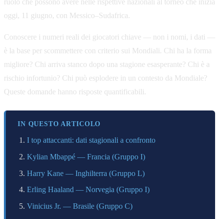
ruolo che possono avere nelle rispettive nazionali al torneo che inizia
oggi, 11 giugno, con Messico–Sudafrica.
Conoscere i numeri reali dei giocatori chiave — non i nomi, i dati —
è la base per scommettere con criterio sui Mondiali. Chi ha la forma
migliore? Chi arriva stanco dopo una stagione esasperante? Chi è a
rischio infortunio? Chi può esplodere in un contesto da Mondiale?
Queste domande hanno risposte quantificabili.
IN QUESTO ARTICOLO
I top attaccanti: dati stagionali a confronto
Kylian Mbappé — Francia (Gruppo I)
Harry Kane — Inghilterra (Gruppo L)
Erling Haaland — Norvegia (Gruppo I)
Vinicius Jr. — Brasile (Gruppo C)