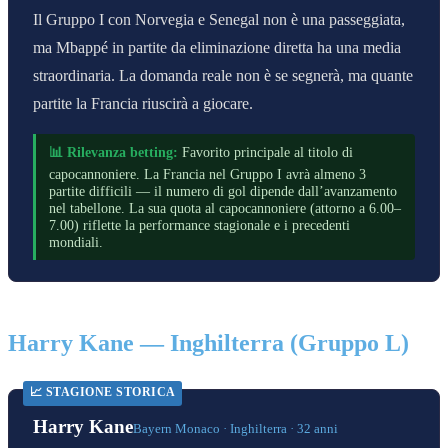
Il Gruppo I con Norvegia e Senegal non è una passeggiata,
ma Mbappé in partite da eliminazione diretta ha una media
straordinaria. La domanda reale non è se segnerà, ma quante
partite la Francia riuscirà a giocare.
Favorito principale al titolo di
capocannoniere. La Francia nel Gruppo I avrà almeno 3
partite difficili — il numero di gol dipende dall’avanzamento
nel tabellone. La sua quota al capocannoniere (attorno a 6.00–
7.00) riflette la performance stagionale e i precedenti
mondiali.
Harry Kane — Inghilterra (Gruppo L)
Harry Kane
Bayern Monaco · Inghilterra · 32 anni