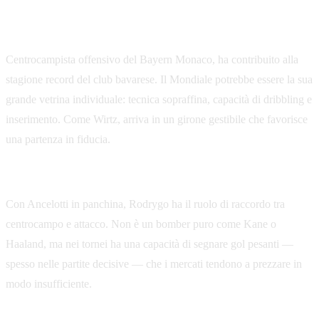
Jamal Musiala (Germania, Gruppo E)
Centrocampista offensivo del Bayern Monaco, ha contribuito alla
stagione record del club bavarese. Il Mondiale potrebbe essere la sua
grande vetrina individuale: tecnica sopraffina, capacità di dribbling e
inserimento. Come Wirtz, arriva in un girone gestibile che favorisce
una partenza in fiducia.
Rodrygo (Brasile, Gruppo C)
Con Ancelotti in panchina, Rodrygo ha il ruolo di raccordo tra
centrocampo e attacco. Non è un bomber puro come Kane o
Haaland, ma nei tornei ha una capacità di segnare gol pesanti —
spesso nelle partite decisive — che i mercati tendono a prezzare in
modo insufficiente.