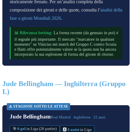
storicamente frenato. Per un’analisi completa della
composizione dei gironi e delle quote, consulta l’
analisi della
fase a gironi Mondiali 2026
.
La forma recente (da gennaio in poi) è
il segnale più importante. Il mercato “marcatore in qualsiasi
momento” su Vinicius nei match del Gruppo C contro Scozia
e Haiti offre potenzialmente valore se la quota non ha ancora
incorporato la sua esplosione di forma del girone di ritorno.
Jude Bellingham — Inghilterra (Gruppo
L)
Jude Bellingham
Real Madrid · Inghilterra · 22 anni
🎯
6 gol
in Liga (26 partite)
🅰️
4 assist
in Liga