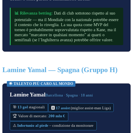
Dati di club sottotono rispetto al suo
potenziale — ma il Mondiale con la nazionale potrebbe essere
il contesto che lo risveglia. La sua quota come MVP del
torneo è probabilmente sopravvalutata rispetto a Kane, ma il
mercato “marcatore in qualsiasi momento” ai quarti o
semifinali (se l’Inghilterra avanza) potrebbe offrire valore.
Lamine Yamal — Spagna (Gruppo H)
Lamine Yamal
Barcellona · Spagna · 18 anni
🎯
13 gol
stagionali
🅰️
17 assist
(miglior assist-man Liga)
🏆 Valore di mercato:
200 mln €
⚠️
Infortunio al piede
– condizione da monitorare