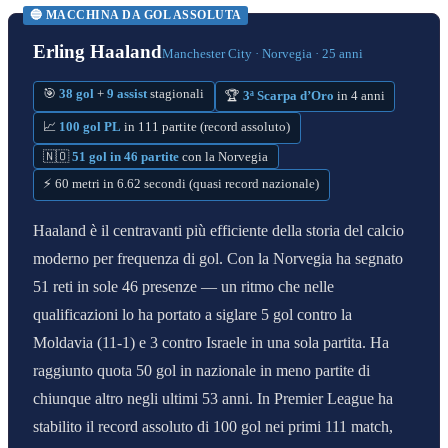
Erling Haaland
Manchester City · Norvegia · 25 anni
🎯
38 gol
+
9 assist
stagionali
🏆
3ª Scarpa d’Oro
in 4 anni
📈
100 gol PL
in 111 partite (record assoluto)
🇳🇴
51 gol in 46 partite
con la Norvegia
⚡ 60 metri in 6.62 secondi (quasi record nazionale)
Haaland è il centravanti più efficiente della storia del calcio
moderno per frequenza di gol. Con la Norvegia ha segnato
51 reti in sole 46 presenze — un ritmo che nelle
qualificazioni lo ha portato a siglare 5 gol contro la
Moldavia (11-1) e 3 contro Israele in una sola partita. Ha
raggiunto quota 50 gol in nazionale in meno partite di
chiunque altro negli ultimi 53 anni. In Premier League ha
stabilito il record assoluto di 100 gol nei primi 111 match,