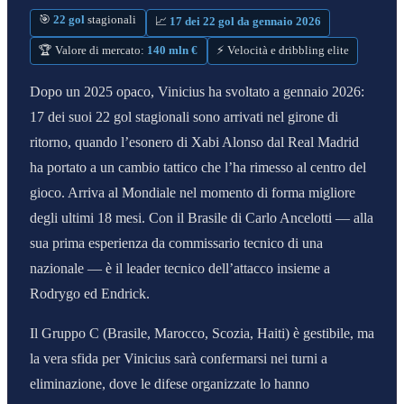
🎯
22 gol
stagionali
📈
17 dei 22 gol da gennaio 2026
🏆 Valore di mercato:
140 mln €
⚡ Velocità e dribbling elite
Dopo un 2025 opaco, Vinicius ha svoltato a gennaio 2026:
17 dei suoi 22 gol stagionali sono arrivati nel girone di
ritorno, quando l’esonero di Xabi Alonso dal Real Madrid
ha portato a un cambio tattico che l’ha rimesso al centro del
gioco. Arriva al Mondiale nel momento di forma migliore
degli ultimi 18 mesi. Con il Brasile di Carlo Ancelotti — alla
sua prima esperienza da commissario tecnico di una
nazionale — è il leader tecnico dell’attacco insieme a
Rodrygo ed Endrick.
Il Gruppo C (Brasile, Marocco, Scozia, Haiti) è gestibile, ma
la vera sfida per Vinicius sarà confermarsi nei turni a
eliminazione, dove le difese organizzate lo hanno