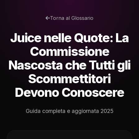
Torna al Glossario
Juice nelle Quote: La
Commissione
Nascosta che Tutti gli
Scommettitori
Devono Conoscere
Guida completa e aggiornata 2025