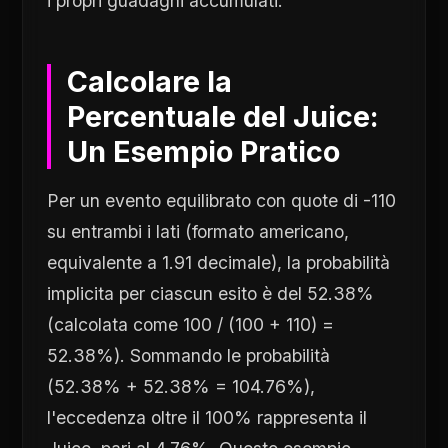
i propri guadagni accumulati.
Calcolare la
Percentuale del Juice:
Un Esempio Pratico
Per un evento equilibrato con quote di -110
su entrambi i lati (formato americano,
equivalente a 1.91 decimale), la probabilità
implicita per ciascun esito è del 52.38%
(calcolata come 100 / (100 + 110) =
52.38%). Sommando le probabilità
(52.38% + 52.38% = 104.76%),
l'eccedenza oltre il 100% rappresenta il