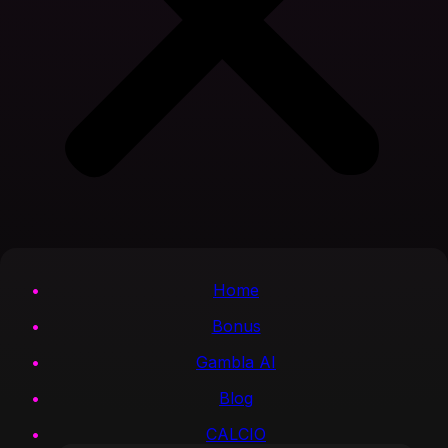
Home
Bonus
Gambla AI
Blog
CALCIO