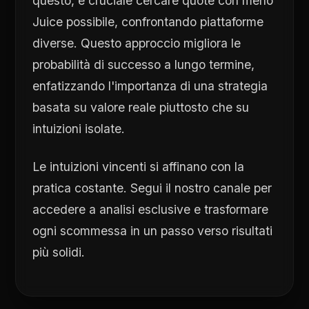
questo, è cruciale cercare quote con meno
Juice possibile, confrontando piattaforme
diverse. Questo approccio migliora le
probabilità di successo a lungo termine,
enfatizzando l'importanza di una strategia
basata su valore reale piuttosto che su
intuizioni isolate.
Le intuizioni vincenti si affinano con la
pratica costante. Segui il nostro canale per
accedere a analisi esclusive e trasformare
ogni scommessa in un passo verso risultati
più solidi.