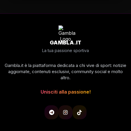
GAMBLA.IT
La tua passione sportiva
Gambla.it è la piattaforma dedicata a chi vive di sport: notizie
aggiornate, contenuti esclusivi, community social e molto
altro.
Unisciti alla passione!