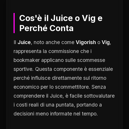
Cos'è il Juice o Vig e
Perché Conta
Il
Juice
, noto anche come
Vigorish
o
Vig
,
rappresenta la commissione che i
bookmaker applicano sulle scommesse
sportive. Questa componente è essenziale
perché influisce direttamente sul ritorno
economico per lo scommettitore. Senza
comprendere il Juice, è facile sottovalutare
i costi reali di una puntata, portando a
decisioni meno informate nel tempo.