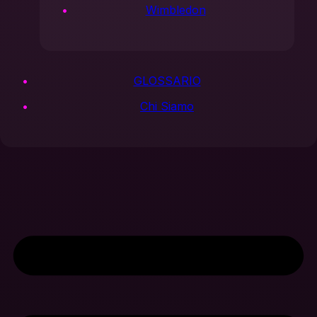
Wimbledon
GLOSSARIO
Chi Siamo