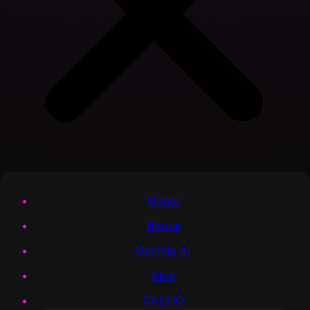
Home
Bonus
Gambla AI
Blog
CALCIO