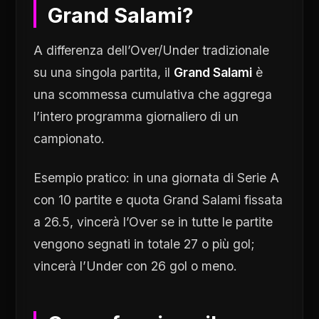
Grand Salami?
A differenza dell’Over/Under tradizionale
su una singola partita, il
Grand Salami
è
una scommessa cumulativa che aggrega
l’intero programma giornaliero di un
campionato.
Esempio pratico: in una giornata di Serie A
con 10 partite e quota Grand Salami fissata
a 26.5, vincerà l’Over se in tutte le partite
vengono segnati in totale 27 o più gol;
vincerà l’Under con 26 gol o meno.