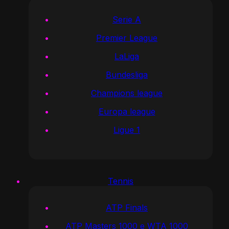
Serie A
Premier League
LaLiga
Bundesliga
Champions league
Europa league
Ligue 1
Tennis
ATP Finals
ATP Masters 1000 e WTA 1000