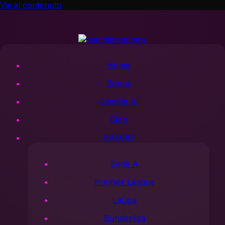
Vai al contenuto
Home
Bonus
Gambla AI
Blog
CALCIO
Serie A
Premier League
LaLiga
Bundesliga