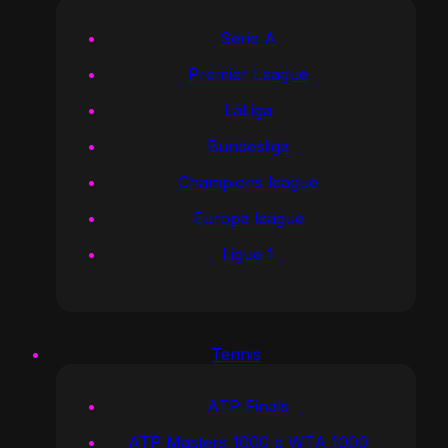
Serie A
Premier League
LaLiga
Bundesliga
Champions league
Europa league
Ligue 1
Tennis
ATP Finals
ATP Masters 1000 e WTA 1000