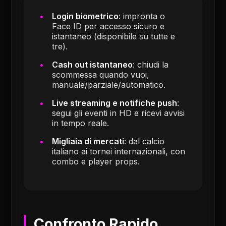
Login biometrico
: impronta o
Face ID per accesso sicuro e
istantaneo (disponibile su tutte e
tre).
Cash out istantaneo
: chiudi la
scommessa quando vuoi,
manuale/parziale/automatico.
Live streaming e notifiche push
:
segui gli eventi in HD e ricevi avvisi
in tempo reale.
Migliaia di mercati
: dal calcio
italiano ai tornei internazionali, con
combo e player props.
Confronto Rapido