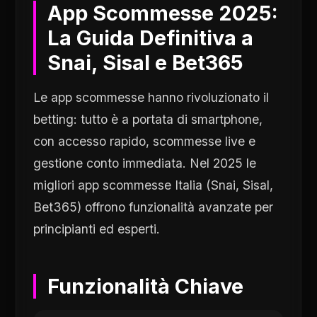
App Scommesse 2025:
La Guida Definitiva a
Snai, Sisal e Bet365
Le app scommesse hanno rivoluzionato il
betting: tutto è a portata di smartphone,
con accesso rapido, scommesse live e
gestione conto immediata. Nel 2025 le
migliori app scommesse Italia (Snai, Sisal,
Bet365) offrono funzionalità avanzate per
principianti ed esperti.
Funzionalità Chiave