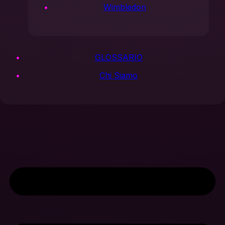
Wimbledon
GLOSSARIO
Chi Siamo