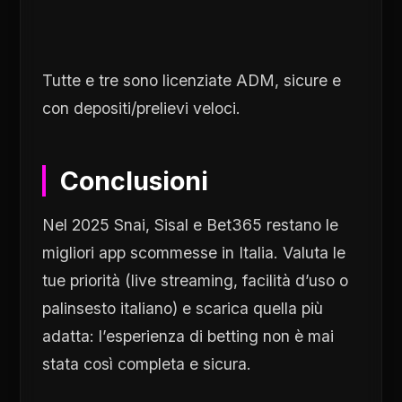
Tutte e tre sono licenziate ADM, sicure e
con depositi/prelievi veloci.
Conclusioni
Nel 2025 Snai, Sisal e Bet365 restano le
migliori app scommesse in Italia. Valuta le
tue priorità (live streaming, facilità d’uso o
palinsesto italiano) e scarica quella più
adatta: l’esperienza di betting non è mai
stata così completa e sicura.