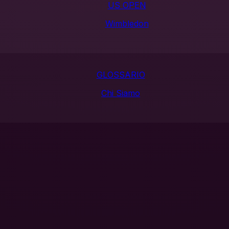
US OPEN
Wimbledon
GLOSSARIO
Chi Siamo