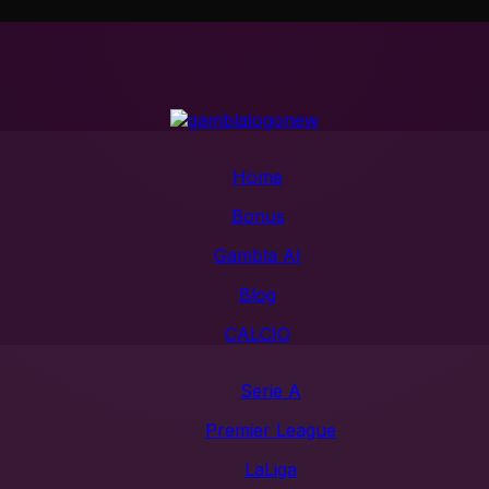
Home
Bonus
Gambla AI
Blog
CALCIO
Serie A
Premier League
LaLiga