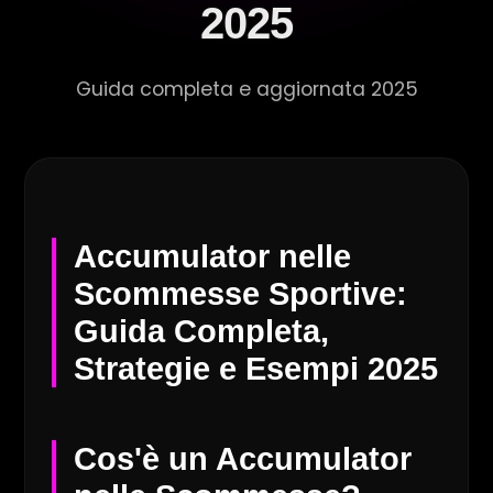
2025
Guida completa e aggiornata 2025
Accumulator nelle
Scommesse Sportive:
Guida Completa,
Strategie e Esempi 2025
Cos'è un Accumulator