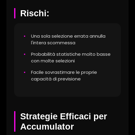
Rischi:
Una sola selezione errata annulla
l'intera scommessa
Probabilità statistiche molto basse
con molte selezioni
Facile sovrastimare le proprie
capacità di previsione
Strategie Efficaci per
Accumulator