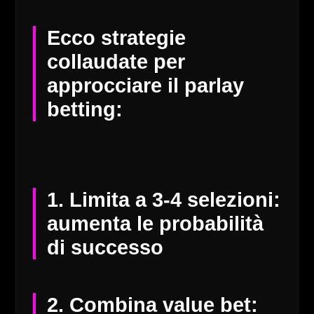
Ecco strategie
collaudate per
approcciare il
parlay
betting:
1.
Limita a 3-4 selezioni:
aumenta le probabilità
di successo
2.
Combina value bet: