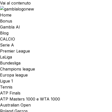
Vai al contenuto
Home
Bonus
Gambla AI
Blog
CALCIO
Serie A
Premier League
LaLiga
Bundesliga
Champions league
Europa league
Ligue 1
Tennis
ATP Finals
ATP Masters 1000 e WTA 1000
Australian Open
Roland Garros